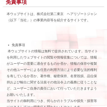
免責事項
本ウェブサイトは、株式会社第二東京 ヘアリゾートジャン
（以下「当社」）の事業内容等を紹介するサイトです。
免責事項
本ウェブサイトの情報は無料で提供されています。当サイト
を利用したウェブサイトの閲覧や情報収集については、情報
がユーザーの需要に適合するものか否か、情報の保存や複製
その他ユーザーによる任意の利用方法により必要な法的権利
を有しているか否か、著作権、秘密保持、名誉毀損、品位保
持および輸出に関する法規その他法令上の義務に従うことな
ど、ユーザーご自身の責任において行っていただきますよう
お願いいたします。
当サイトの御利用につき、何らかのトラブルや損失・損害等
につきましては一切責任を問わないものとします。