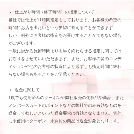
仕上がり時間（終了時間）の指定について
当社では仕上がり時間指定もしております。お客様の希望の
時間にお店を出たいという要望に答えることができます。
しかし例外にお客様の指定をお受けすることができない場合
がございます。
一般に掛かる施術時間よりも早く終わらせる指定に関しては
お断りをさせていいただきます。また、お客様の髪のコンデ
ィションや他のお客様の状況により必ずしも指定時間に終わ
らない場合もあることをご了承ください。
返金に関して
1度でも使用済みのクーポンや弊社販売の化粧品や商品、また
メンバーズカードのポイントなどの弊社でのみ有効なものを
返金して欲しいといった返金要求は有効となりません。例外
に未使用のクーポン、未開封の商品は返金対象となります。