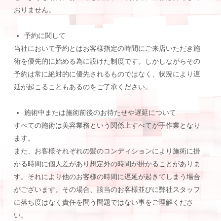
おりません。
予約に関して
当社において予約とはお客様指定の時間にご来店いただき施
術を優先的に始める為に設けた制度です。しかしながらその
予約は常に絶対的に優先されるものではなく、状況により遅
延が起こることもあるのをご了承ください。
施術中または施術前後のお待たせや遅延について
すべての施術は美容業務という関係上すべてが手作業となり
ます。
また、お客様それぞれの髪のコンディションにより施術に掛
かる時間に個人差があり想定外の時間が掛かることがありま
す。それにより他のお客様の時間に遅延が起きてしまう場合
がございます。その場合、該当のお客様並びに弊社スタッフ
に落ち度はなく責任を問う問題ではない事をご理解くださ
い。