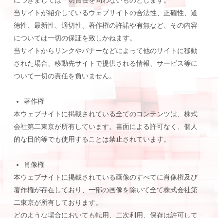
当サイトが紹介しているウェブサイトの合法性、正確性、道
徳性、最新性、適切性、著作権の許諾や有無など、その内容
については一切の保証を致しかねます。
当サイトからリンクやバナーなどによって他のサイトに移動
された場合、移動先サイトで提供される情報、サービス等に
ついて一切の責任を負いません。
著作権
本ウェブサイトに掲載されている全てのコンテンツは、株式
会社第二東京が所有しています。書面による許可なく、個人
的な目的等でも使用することは禁止されています。
肖像権
本ウェブサイトに掲載されている画像のすべてに肖像権及び
著作権が存在しており、一部の画像を除いて全て株式会社第
二東京が所有しております。
どのような場合においても転用、二次利用、保存は許可して